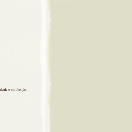
vrdenie o odrobených