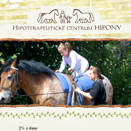
Hipony.sk
2% z dane